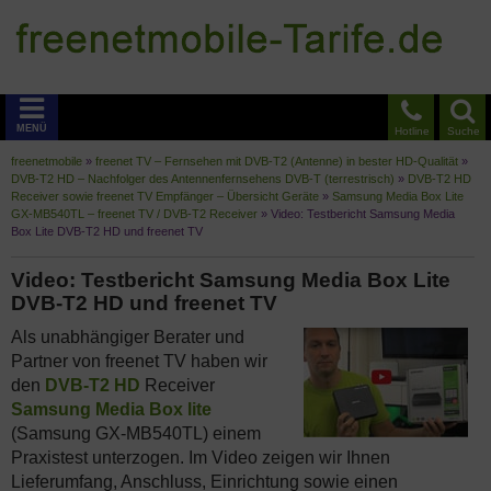
MENÜ
Hotline
Suche
freenetmobile
»
freenet TV – Fernsehen mit DVB-T2 (Antenne) in bester HD-Qualität
»
DVB-T2 HD – Nachfolger des Antennenfernsehens DVB-T (terrestrisch)
»
DVB-T2 HD
Receiver sowie freenet TV Empfänger – Übersicht Geräte
»
Samsung Media Box Lite
GX-MB540TL – freenet TV / DVB-T2 Receiver
»
Video: Testbericht Samsung Media
Box Lite DVB-T2 HD und freenet TV
Video: Testbericht Samsung Media Box Lite
DVB-T2 HD und freenet TV
Als unabhängiger Berater und
Partner von freenet TV haben wir
den
DVB-T2 HD
Receiver
Samsung Media Box lite
(Samsung GX-MB540TL) einem
Praxistest unterzogen. Im Video zeigen wir Ihnen
Lieferumfang, Anschluss, Einrichtung sowie einen