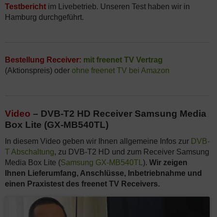
Testbericht
im Livebetrieb. Unseren Test haben wir in
Hamburg durchgeführt.
Bestellung Receiver:
mit freenet TV Vertrag
(Aktionspreis) oder
ohne freenet TV bei Amazon
Video
– DVB-T2 HD Receiver Samsung Media
Box Lite (GX-MB540TL)
In diesem Video geben wir Ihnen allgemeine Infos zur
DVB-
T Abschaltung
, zu DVB-T2 HD und zum Receiver Samsung
Media Box Lite (
Samsung GX-MB540TL
).
Wir zeigen
Ihnen Lieferumfang, Anschlüsse, Inbetriebnahme und
einen Praxistest des freenet TV Receivers.