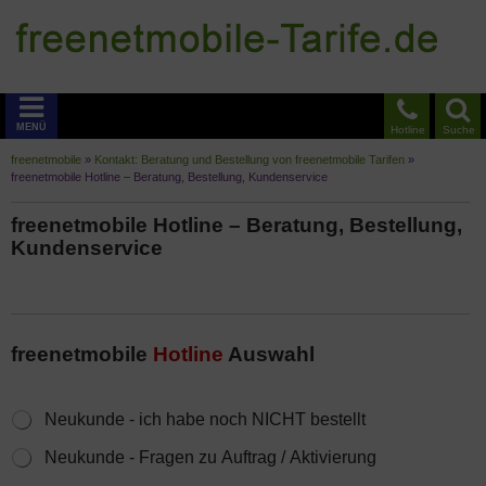
MENÜ
Hotline
Suche
freenetmobile
»
Kontakt: Beratung und Bestellung von freenetmobile Tarifen
»
freenetmobile Hotline – Beratung, Bestellung, Kundenservice
freenetmobile Hotline – Beratung, Bestellung,
Kundenservice
freenetmobile
Hotline
Auswahl
N
Neukunde - ich habe noch NICHT bestellt
e
Neukunde - Fragen zu Auftrag / Aktivierung
u
k