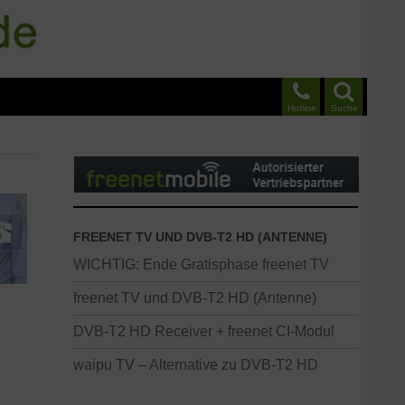
Hotline
Suche
FREENET TV UND DVB-T2 HD (ANTENNE)
WICHTIG: Ende Gratisphase freenet TV
freenet TV und DVB-T2 HD (Antenne)
DVB-T2 HD Receiver + freenet CI-Modul
waipu TV – Alternative zu DVB-T2 HD