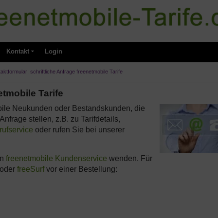
Kontakt
Login
aktformular: schriftliche Anfrage freenetmobile Tarife
etmobile Tarife
ile Neukunden oder Bestandskunden, die
nfrage stellen, z.B. zu Tarifdetails,
ufservice
oder rufen Sie bei unserer
en
freenetmobile Kundenservice
wenden. Für
oder
freeSurf
vor einer Bestellung: