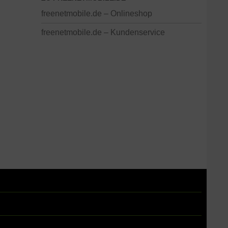
freenetmobile.de – Onlineshop
freenetmobile.de – Kundenservice