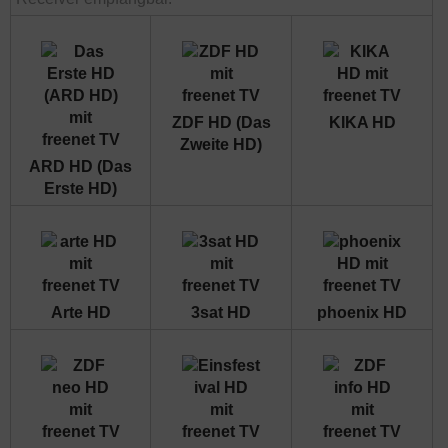
ZDF HD (Das
KIKA HD
Zweite HD)
ARD HD (Das
Erste HD)
Arte HD
3sat HD
phoenix HD