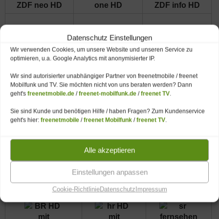
ZDF neo HD
one HD
ZDF info HD
Datenschutz Einstellungen
Wir verwenden Cookies, um unsere Website und unseren Service zu
optimieren, u.a. Google Analytics mit anonymisierter IP.
tagesschau 24
Wir sind autorisierter unabhängiger Partner von freenetmobile / freenet
Mobilfunk und TV. Sie möchten nicht von uns beraten werden? Dann
HD
geht's
freenetmobile.de
/
freenet-mobilfunk.de
/
freenet TV
.
Sie sind Kunde und benötigen Hilfe / haben Fragen? Zum Kundenservice
Regional frei empfangbare öffentlich-
geht's hier:
freenetmobile
/
freenet Mobilfunk
/
freenet TV
.
rechtliche DVB-T2 Sender
Stand 12.03.2017 – unverschlüsselt über DVB-T2 HD
Alle akzeptieren
empfangbar. Diese Programme sind nicht bundesweit
empfangbar. Welche Sender in welcher Region
Einstellungen anpassen
ausgestrahlt werden, können Sie
hier einsehen
.
Cookie-Richtlinie
Datenschutz
Impressum