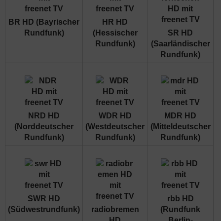
BR HD (Bayrischer
HR HD
Rundfunk)
(Hessischer
SR HD
Rundfunk)
(Saarländischer
Rundfunk)
NRD HD
WDR HD
MDR HD
(Norddeutscher
(Westdeutscher
(Mitteldeutscher
Rundfunk)
Rundfunk)
Rundfunk)
SWR HD
rbb HD
(Südwestrundfunk)
radiobremen
(Rundfunk
HD
Berlin-