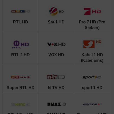
RTL HD
Sat.1 HD
Pro 7 HD (Pro
Sieben)
RTL 2 HD
VOX HD
Kabel 1 HD
(KabelEins)
Super RTL HD
N-TV HD
sport 1 HD